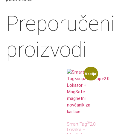
Preporučeni
proizvodi
Akcija!
®
Smart Tag
2.0
Lokator +