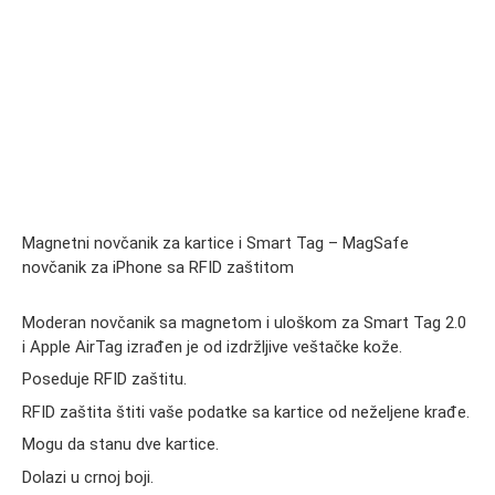
Magnetni novčanik za kartice i Smart Tag – MagSafe
novčanik za iPhone sa RFID zaštitom
Moderan novčanik sa magnetom i uloškom za Smart Tag 2.0
i Apple AirTag izrađen je od izdržljive veštačke kože.
Poseduje RFID zaštitu.
RFID zaštita štiti vaše podatke sa kartice od neželjene krađe.
Mogu da stanu dve kartice.
Dolazi u crnoj boji.