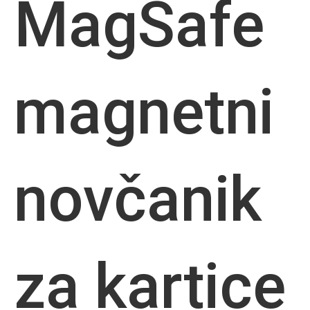
MagSafe
magnetni
novčanik
za kartice