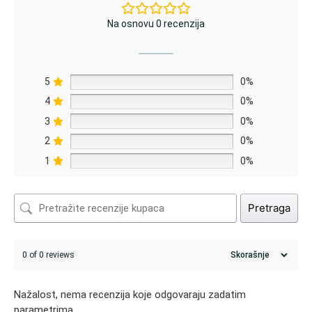
Na osnovu 0 recenzija
5
0%
4
0%
3
0%
2
0%
1
0%
Pretraga
0 of 0 reviews
Nažalost, nema recenzija koje odgovaraju zadatim
parametrima.