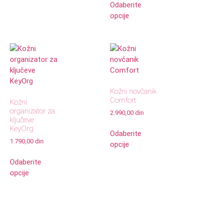
Odaberite
opcije
Kožni novčanik
Comfort
Kožni
organizator za
2.990,00
din
ključeve
KeyOrg
Odaberite
1.790,00
din
opcije
Odaberite
opcije